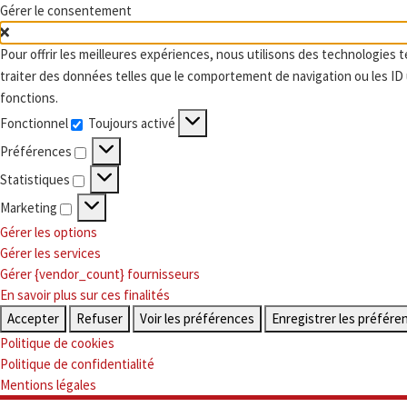
Gérer le consentement
Skip to content
Pour offrir les meilleures expériences, nous utilisons des technologies 
traiter des données telles que le comportement de navigation ou les ID u
fonctions.
Fonctionnel
Toujours activé
Fonctionnel
Préférences
Préférences
Statistiques
Statistiques
Marketing
Marketing
Gérer les options
Gérer les services
Gérer {vendor_count} fournisseurs
En savoir plus sur ces finalités
Accepter
Refuser
Voir les préférences
Enregistrer les préfére
Politique de cookies
Politique de confidentialité
Mentions légales