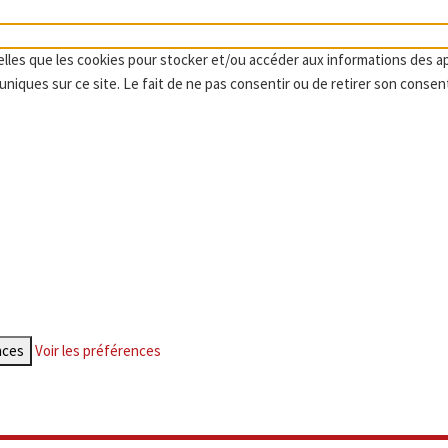
telles que les cookies pour stocker et/ou accéder aux informations des a
niques sur ce site. Le fait de ne pas consentir ou de retirer son consen
nces
Voir les préférences