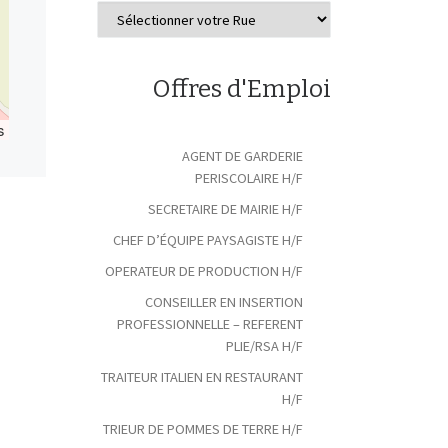
Offres d'Emploi
s
AGENT DE GARDERIE
PERISCOLAIRE H/F
SECRETAIRE DE MAIRIE H/F
CHEF D’ÉQUIPE PAYSAGISTE H/F
OPERATEUR DE PRODUCTION H/F
CONSEILLER EN INSERTION
PROFESSIONNELLE – REFERENT
PLIE/RSA H/F
TRAITEUR ITALIEN EN RESTAURANT
H/F
TRIEUR DE POMMES DE TERRE H/F