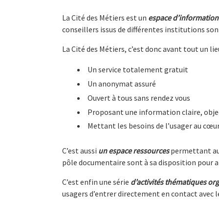
La Cité des Métiers est un
espace d’information 
conseillers issus de différentes institutions s
La Cité des Métiers, c’est donc avant tout un lie
Un service totalement gratuit
Un anonymat assuré
Ouvert à tous sans rendez vous
Proposant une information claire, object
Mettant les besoins de l’usager au cœur
C’est aussi
un espace ressources
permettant au p
pôle documentaire sont à sa disposition pour a
C’est enfin une série
d’activités thématiques org
usagers d’entrer directement en contact avec l