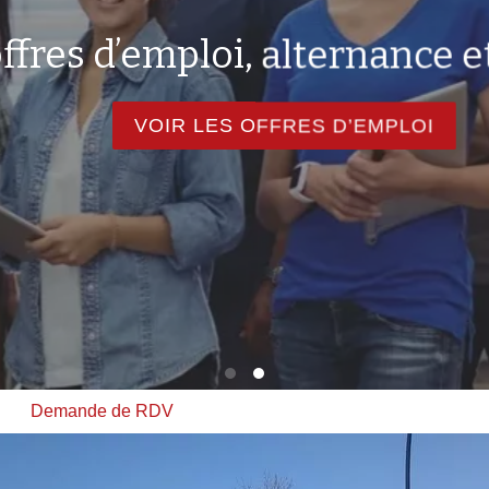
es d’emploi, alternance et s
VOIR LES OFFRES D’EMPLOI
Demande de RDV