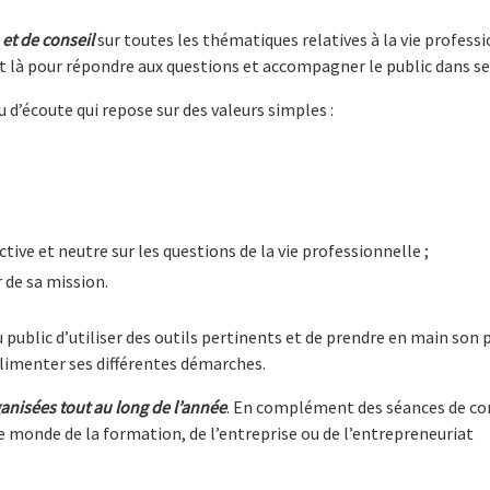
et de conseil
sur toutes les thématiques relatives à la vie profess
ont là pour répondre aux questions et accompagner le public dans 
u d’écoute qui repose sur des valeurs simples :
ive et neutre sur les questions de la vie professionnelle ;
 de sa mission.
ublic d’utiliser des outils pertinents et de prendre en main son 
limenter ses différentes démarches.
anisées tout au long de l’année
. En complément des séances de con
e monde de la formation, de l’entreprise ou de l’entrepreneuriat