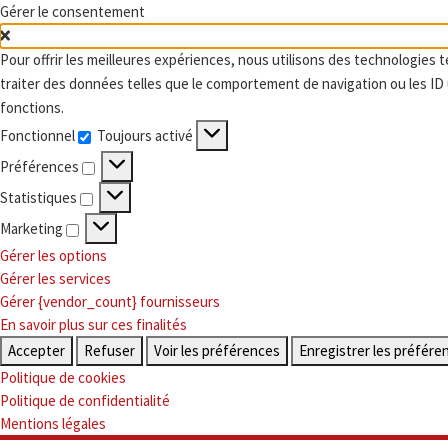
Gérer le consentement
Skip to content
Pour offrir les meilleures expériences, nous utilisons des technologies 
traiter des données telles que le comportement de navigation ou les ID u
fonctions.
Fonctionnel
Toujours activé
Fonctionnel
Préférences
Préférences
Statistiques
Statistiques
Marketing
Marketing
Gérer les options
Gérer les services
Gérer {vendor_count} fournisseurs
En savoir plus sur ces finalités
Accepter
Refuser
Voir les préférences
Enregistrer les préfére
Politique de cookies
Politique de confidentialité
Mentions légales