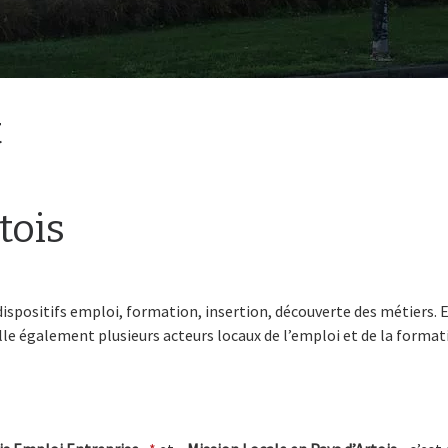
t
tois
dispositifs emploi, formation, insertion, découverte des métiers. El
lle également plusieurs acteurs locaux de l’emploi et de la format