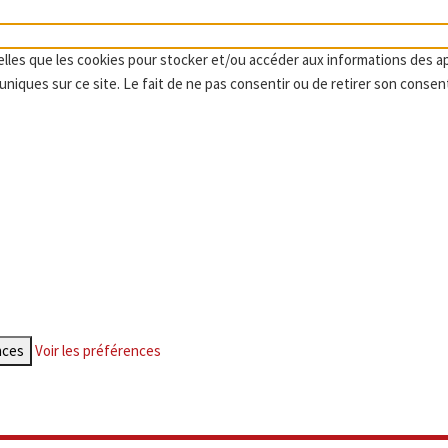
telles que les cookies pour stocker et/ou accéder aux informations des a
niques sur ce site. Le fait de ne pas consentir ou de retirer son consen
nces
Voir les préférences