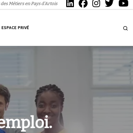
 des Métiers en Pays d'Artois
Se
ESPACE PRIVÉ
mploi.