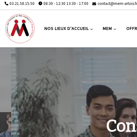
03.21.58.15.50
08:30 - 12:30 13:30 - 17:00
contact@mem-artois.f
NOS LIEUX D’ACCUEIL
MEM
OFFR
Consu