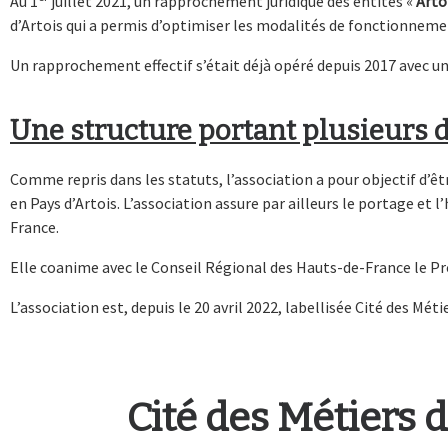
Au 1
juillet 2021, un rapprochement juridique des entités «
Arto
d’Artois qui a permis d’optimiser les modalités de fonctionneme
Un rapprochement effectif s’était déjà opéré depuis 2017 avec u
Une structure portant plusieurs d
Comme repris dans les statuts, l’association a pour objectif d’êtr
en Pays d’Artois. L’association assure par ailleurs le portage e
France.
Elle coanime avec le Conseil Régional des Hauts-de-France le P
L’association est, depuis le 20 avril 2022, labellisée Cité des Métie
Cité des Métiers d