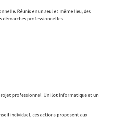
ionnelle. Réunis en un seul et même lieu, des
ses démarches professionnelles.
projet professionnel. Un ilot informatique et un
seil individuel, ces actions proposent aux