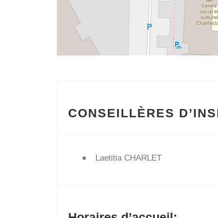
CONSEILLÈRES D’IN
Laetitia CHARLET
Horaires d’accueil: