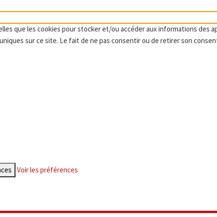
telles que les cookies pour stocker et/ou accéder aux informations des a
niques sur ce site. Le fait de ne pas consentir ou de retirer son consen
nces
Voir les préférences