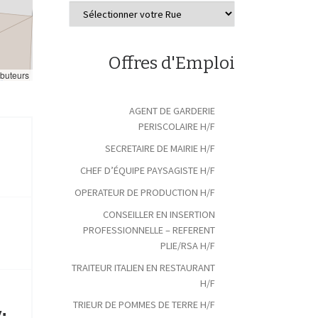
Offres d'Emploi
ibuteurs
AGENT DE GARDERIE
PERISCOLAIRE H/F
SECRETAIRE DE MAIRIE H/F
CHEF D’ÉQUIPE PAYSAGISTE H/F
OPERATEUR DE PRODUCTION H/F
CONSEILLER EN INSERTION
PROFESSIONNELLE – REFERENT
PLIE/RSA H/F
TRAITEUR ITALIEN EN RESTAURANT
H/F
TRIEUR DE POMMES DE TERRE H/F
: