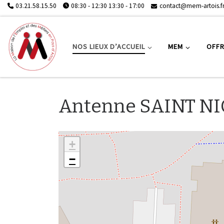
03.21.58.15.50
08:30 - 12:30 13:30 - 17:00
contact@mem-artois.f
NOS LIEUX D’ACCUEIL
MEM
OFFR
Antenne SAINT N
+
−