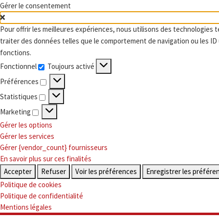
Gérer le consentement
Skip to content
Pour offrir les meilleures expériences, nous utilisons des technologies 
traiter des données telles que le comportement de navigation ou les ID u
fonctions.
Fonctionnel
Toujours activé
Fonctionnel
Préférences
Préférences
Statistiques
Statistiques
Marketing
Marketing
Gérer les options
Gérer les services
Gérer {vendor_count} fournisseurs
En savoir plus sur ces finalités
Accepter
Refuser
Voir les préférences
Enregistrer les préfére
Politique de cookies
Politique de confidentialité
Mentions légales