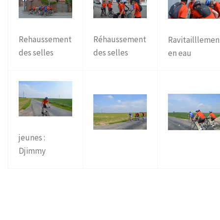
Rehaussement
Réhaussement
Ravitailllemen
des selles
des selles
en eau
jeunes :
Djimmy