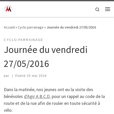
Passer au contenu
Search
Me
Accueil
»
Cyclo parrainage
»
Journée du vendredi 27/05/2016
CYCLO PARRAINAGE
Journée du vendredi
27/05/2016
par
|
Publié
25 mai 2016
Dans la matinée, nos jeunes ont eu la visite des
bénévoles
d'Agir A.B.C.D.
pour un rappel au code de la
route et de la rue afin de rouler en toute sécurité à
vélo.