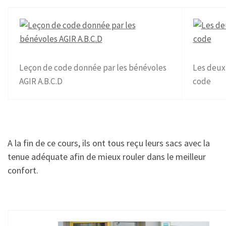
Leçon de code donnée par les bénévoles
Les deux
AGIR A.B.C.D
code
A la fin de ce cours, ils ont tous reçu leurs sacs avec la
tenue adéquate afin de mieux rouler dans le meilleur
confort.