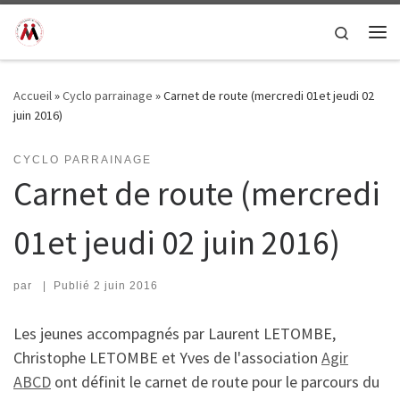
Passer au contenu
Search
Me
Accueil
»
Cyclo parrainage
»
Carnet de route (mercredi 01et jeudi 02
juin 2016)
CYCLO PARRAINAGE
Carnet de route (mercredi
01et jeudi 02 juin 2016)
par
|
Publié
2 juin 2016
Les jeunes accompagnés par Laurent LETOMBE,
Christophe LETOMBE et Yves de l'association
Agir
ABCD
ont définit le carnet de route pour le parcours du