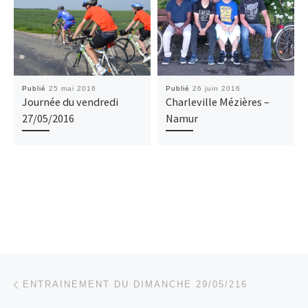
Publié
25 mai 2016
Publié
26 juin 2016
Journée du vendredi
Charleville Mézières –
27/05/2016
Namur
Parcourir les articles
Article précédent
ENTRAINEMENT DU DIMANCHE 29/05/216